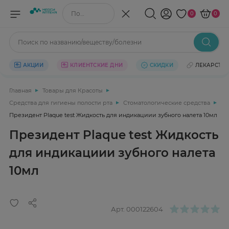
Поиск по названию/веществу
0
0
Поиск по названию/веществу/болезни
АКЦИИ
КЛИЕНТСКИЕ ДНИ
СКИДКИ
ЛЕКАРСТВ
Главная
Товары для Красоты
Средства для гигиены полости рта
Стоматологические средства
Президент Plaque test Жидкость для индикациии зубного налета 10мл
Президент Plaque test Жидкость
для индикациии зубного налета
10мл
Арт.
000122604