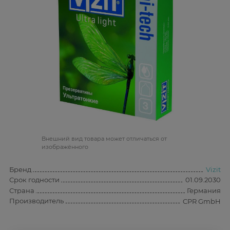
Bнешний вид товара может отличаться от
изображённого
Бренд
Vizit
Срок годности
01.09.2030
Страна
Германия
Производитель
CPR GmbH