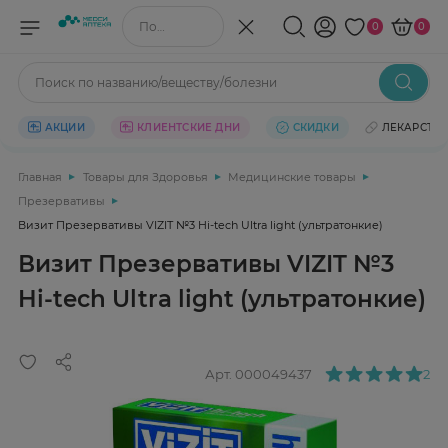
Поиск по названию/веществу
0
0
Поиск по названию/веществу/болезни
АКЦИИ
КЛИЕНТСКИЕ ДНИ
СКИДКИ
ЛЕКАРСТВ
Главная
Товары для Здоровья
Медицинские товары
Презервативы
Визит Презервативы VIZIT №3 Hi-tech Ultra light (ультратонкие)
Визит Презервативы VIZIT №3
Hi-tech Ultra light (ультратонкие)
Арт.
000049437
2