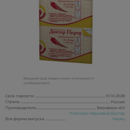
Bнешний вид товара может отличаться от
изображённого
Срок годности
01.10.2028
Страна
Россия
Производитель
Верофарм АО
Пластырь перцовый Доктор
Все формы выпуска
перец