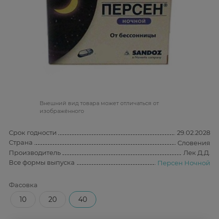
Bнешний вид товара может отличаться от
изображённого
Срок годности
29.02.2028
Страна
Словения
Производитель
Лек Д.Д.
Все формы выпуска
Персен Ночной
Фасовка
10
20
40