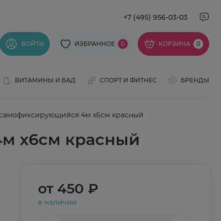
+7 (495) 956-03-03
ВОЙТИ
ИЗБРАННОЕ
0
КОРЗИНА
0
ВИТАМИНЫ И БАД
СПОРТ И ФИТНЕС
БРЕНДЫ
 самофиксирующийся 4м x6см красный
м x6см красный
от
450 ₽
в наличии