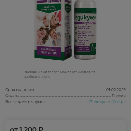
Bнешний вид товара может отличаться от
изображённого
Срок годности
01.02.2029
Страна
Россия
Все формы выпуска
Педикулен Ультра
от
1 200 ₽