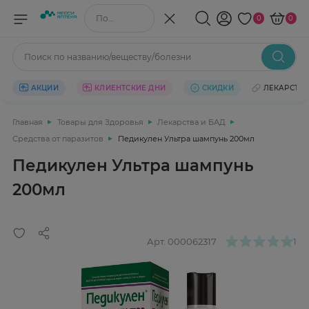
Поиск по названию/веществу
0
0
Поиск по названию/веществу/болезни
АКЦИИ
КЛИЕНТСКИЕ ДНИ
СКИДКИ
ЛЕКАРСТВ
Главная
Товары для Здоровья
Лекарства и БАД
Средства от паразитов
Педикулен Ультра шампунь 200мл
Педикулен Ультра шампунь
200мл
Арт.
000062317
1