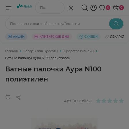
Поиск по названию/веществу
0
0
Поиск по названию/веществу/болезни
АКЦИИ
КЛИЕНТСКИЕ ДНИ
СКИДКИ
ЛЕКАРСТВ
Главная
Товары для Красоты
Средства гигиены
Ватные палочки Аура N100 полиэтилен
Ватные палочки Аура N100
полиэтилен
Арт.
000051321