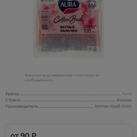
Bнешний вид товара может отличаться от
изображённого
Бренд
Aura
Страна
Россия
Производитель
Коттон Клаб ООО
от
90 ₽