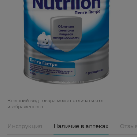
Bнешний вид товара может отличаться от
изображённого
Инструкция
Наличие в аптеках
Отзы