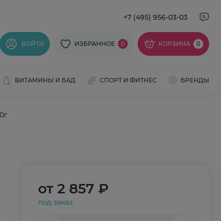
+7 (495) 956-03-03
ВОЙТИ
ИЗБРАННОЕ
0
КОРЗИНА
0
ВИТАМИНЫ И БАД
СПОРТ И ФИТНЕС
БРЕНДЫ
0г
от
2 857 ₽
под заказ