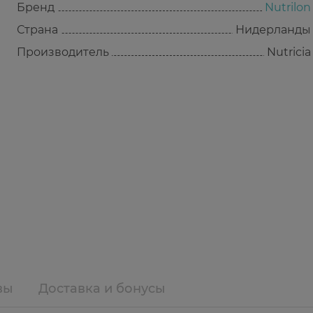
Бренд
Nutrilon
Страна
Нидерланды
Производитель
Nutricia
вы
Доставка и бонусы