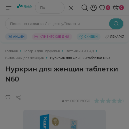
Поиск по названию/веществу
0
0
Поиск по названию/веществу/болезни
АКЦИИ
КЛИЕНТСКИЕ ДНИ
СКИДКИ
ЛЕКАРСТВ
Главная
Товары для Здоровья
Витамины и БАД
Витамины для женщин
Нуркрин для женщин таблетки N60
Нуркрин для женщин таблетки
N60
Арт.
000119030
1