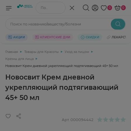
Поиск по названию/веществу
0
0
Поиск по названию/веществу/болезни
АКЦИИ
КЛИЕНТСКИЕ ДНИ
СКИДКИ
ЛЕКАРСТВ
Главная
Товары для Красоты
Уход за лицом
Кремы для лица
Новосвит Крем дневной укрепляющий подтягивающий 45+ 50 мл
Новосвит Крем дневной
укрепляющий подтягивающий
45+ 50 мл
Арт.
000094442