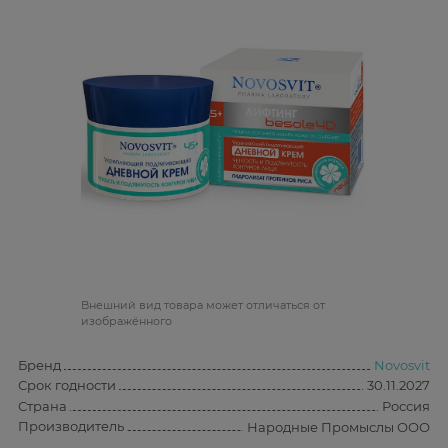
Bнешний вид товара может отличаться от
изображённого
Бренд
Novosvit
Срок годности
30.11.2027
Страна
Россия
Производитель
Народные Промыслы ООО