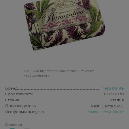
Bнешний вид товара может отличаться от
изображённого
Бренд
Nesti Dante
Срок годности
01.09.2030
Страна
Италия
Производитель
Nesti Dante S.R.L.
Все формы выпуска
Мыло Нести Данте
Фасовка