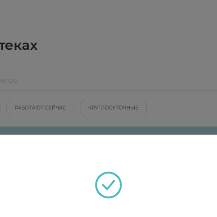
теках
РАБОТАЮТ СЕЙЧАС
КРУГЛОСУТОЧНЫЕ