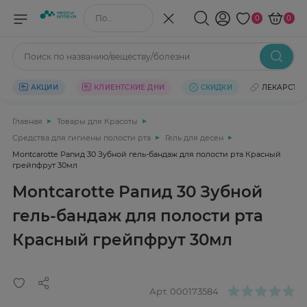
Поиск по названию/веществу
0
0
Поиск по названию/веществу/болезни
АКЦИИ
КЛИЕНТСКИЕ ДНИ
СКИДКИ
ЛЕКАРСТВ
Главная
Товары для Красоты
Средства для гигиены полости рта
Гель для десен
Montcarotte Рапид 30 Зубной гель-бандаж для полости рта Красный
грейпфрут 30мл
Montcarotte Рапид 30 Зубной
гель-бандаж для полости рта
Красный грейпфрут 30мл
Арт.
000173584