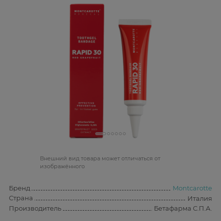
Bнешний вид товара может отличаться от
изображённого
Бренд
Montcarotte
Страна
Италия
Производитель
Бетафарма С.П.А.