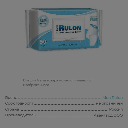
Bнешний вид товара может отличаться от
изображённого
Бренд
Mon Rulon
Срок годности
не ограничен
Страна
Россия
Производитель
Авангард ООО