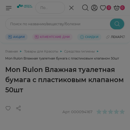
Поиск по названию/веществу
0
0
Поиск по названию/веществу/болезни
АКЦИИ
КЛИЕНТСКИЕ ДНИ
СКИДКИ
ЛЕКАРСТВ
Главная
Товары для Красоты
Средства гигиены
Mon Rulon Влажная туалетная бумага c пластиковым клапаном 50шт
Mon Rulon Влажная туалетная
бумага c пластиковым клапаном
50шт
Арт.
000094167