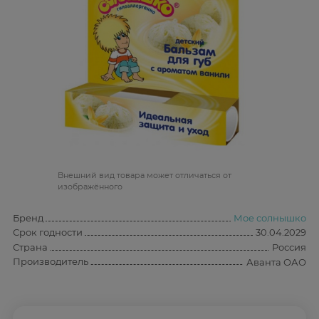
Bнешний вид товара может отличаться от
изображённого
Бренд
Мое солнышко
Срок годности
30.04.2029
Страна
Россия
Производитель
Аванта ОАО