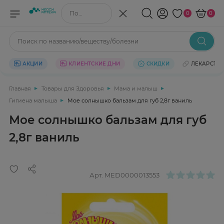
Поиск по названию/веществу
0
0
Поиск по названию/веществу/болезни
АКЦИИ
КЛИЕНТСКИЕ ДНИ
СКИДКИ
ЛЕКАРСТВ
Главная
Товары для Здоровья
Мама и малыш
Гигиена малыша
Мое солнышко бальзам для губ 2,8г ваниль
Мое солнышко бальзам для губ
2,8г ваниль
Арт.
MED0000013553