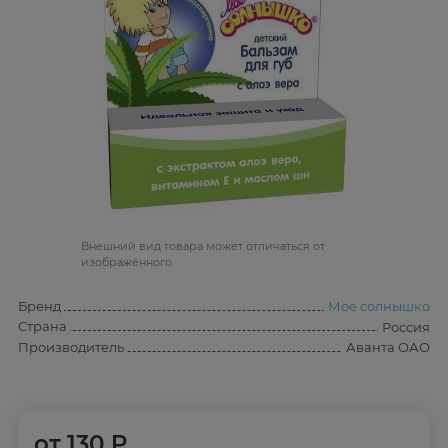
Bнешний вид товара может отличаться от
изображённого
Бренд
Мое солнышко
Страна
Россия
Производитель
Аванта ОАО
от
130 ₽