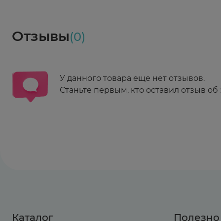
Социалочка
Забрать весь заказ ~ 25 мая
Грузинский пер., 3А
Ежедневно 08:00 - 21:00
Отзывы
(0)
Заказать здесь
У данного товара еще нет отзывов.
Станьте первым, кто оставил отзыв об 
Каталог
Полезно