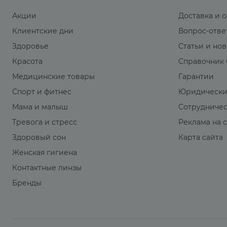
Акции
Доставка и 
Клиентские дни
Вопрос-отве
Здоровье
Статьи и но
Красота
Справочник 
Медицинские товары
Гарантии
Спорт и фитнес
Юридически
Мама и малыш
Сотрудниче
Тревога и стресс
Реклама на 
Здоровый сон
Карта сайта
Женская гигиена
Контактные линзы
Бренды