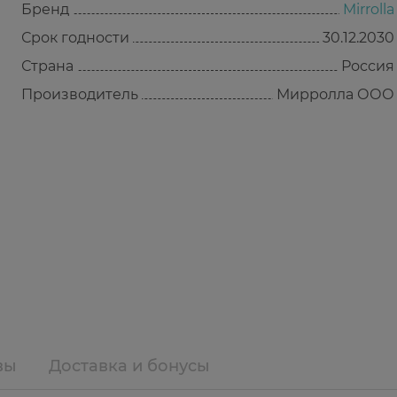
Бренд
Mirrolla
Срок годности
30.12.2030
Страна
Россия
Производитель
Мирролла ООО
вы
Доставка и бонусы