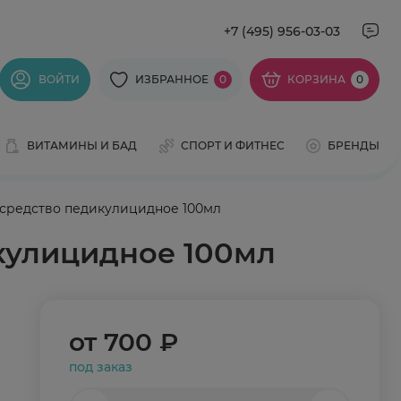
+7 (495) 956-03-03
ВОЙТИ
ИЗБРАННОЕ
0
КОРЗИНА
0
ВИТАМИНЫ И БАД
СПОРТ И ФИТНЕС
БРЕНДЫ
 средство педикулицидное 100мл
кулицидное 100мл
от
700 ₽
под заказ