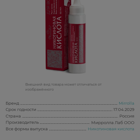
Bнешний вид товара может отличаться от
изображённого
Бренд
Mirrolla
Срок годности
17.04.2029
Страна
Россия
Производитель
Мирролла Лаб ООО
Все формы выпуска
Никотиновая кислота