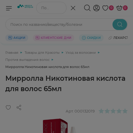
Поиск по названию/веществу
0
0
Поиск по названию/веществу/болезни
АКЦИИ
КЛИЕНТСКИЕ ДНИ
СКИДКИ
ЛЕКАРСТВ
Главная
Товары для Красоты
Уход за волосами
Против выпадения волос
Мирролла Никотиновая кислота для волос 65мл
Мирролла Никотиновая кислота
для волос 65мл
Арт.
000132019