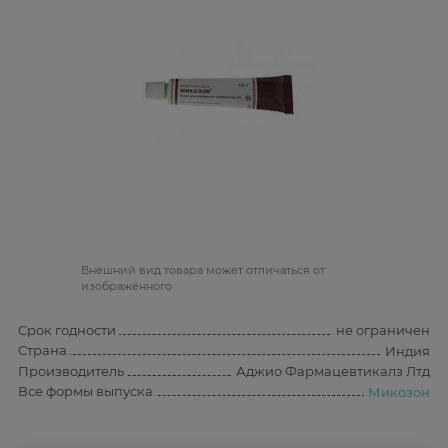
Bнешний вид товара может отличаться от
изображённого
Срок годности
не ограничен
Страна
Индия
Производитель
Аджио Фармацевтикалз Лтд
Все формы выпуска
Микозон