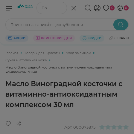
Поиск по названию/веществу
0
0
Поиск по названию/веществу/болезни
АКЦИИ
КЛИЕНТСКИЕ ДНИ
СКИДКИ
ЛЕКАРСТВ
Главная
Товары для Красоты
Уход за лицом
Сухая и атопичная кожа
Масло Виноградной косточки с витаминно-антиоксидантным
комплексом 30 мл
Масло Виноградной косточки с
витаминно-антиоксидантным
комплексом 30 мл
Арт.
000073875