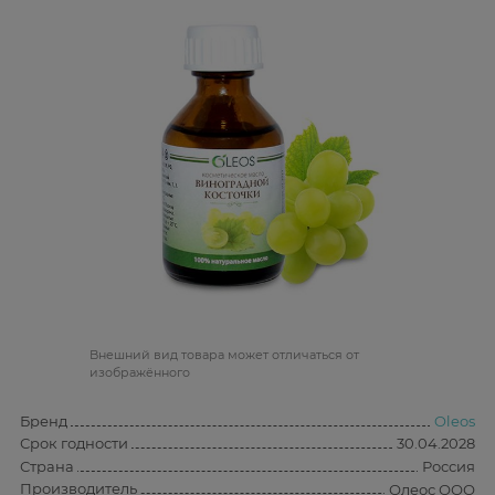
Bнешний вид товара может отличаться от
изображённого
Бренд
Oleos
Срок годности
30.04.2028
Страна
Россия
Производитель
Олеос ООО