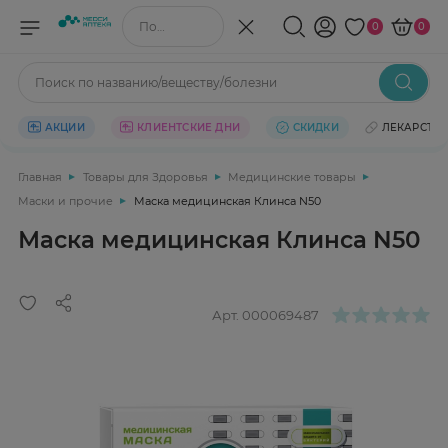
Поиск по названию/веществу
0
0
Поиск по названию/веществу/болезни
АКЦИИ
КЛИЕНТСКИЕ ДНИ
СКИДКИ
ЛЕКАРСТВ
Главная
Товары для Здоровья
Медицинские товары
Маски и прочие
Маска медицинская Клинса N50
Маска медицинская Клинса N50
Арт.
000069487