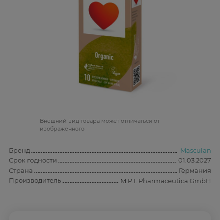
Bнешний вид товара может отличаться от
изображённого
Бренд
Masculan
Срок годности
01.03.2027
Страна
Германия
Производитель
M.P.I. Pharmaceutica GmbH