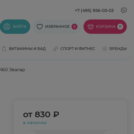
+7 (495) 956-03-03
ВОЙТИ
ИЗБРАННОЕ
0
КОРЗИНА
0
ВИТАМИНЫ И БАД
СПОРТ И ФИТНЕС
БРЕНДЫ
 N60 Эвалар
от
830 ₽
в наличии