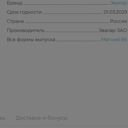
Бренд
Эвалар
Срок годности
01.03.2029
Страна
Россия
Производитель
Эвалар ЗАО
Все формы выпуска
Магний B6
вы
Доставка и бонусы