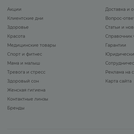
Акции
Доставка и 
Клиентские дни
Вопрос-отве
Здоровье
Статьи и но
Красота
Справочник 
Медицинские товары
Гарантии
Спорт и фитнес
Юридически
Мама и малыш
Сотрудниче
Тревога и стресс
Реклама на 
Здоровый сон
Карта сайта
Женская гигиена
Контактные линзы
Бренды