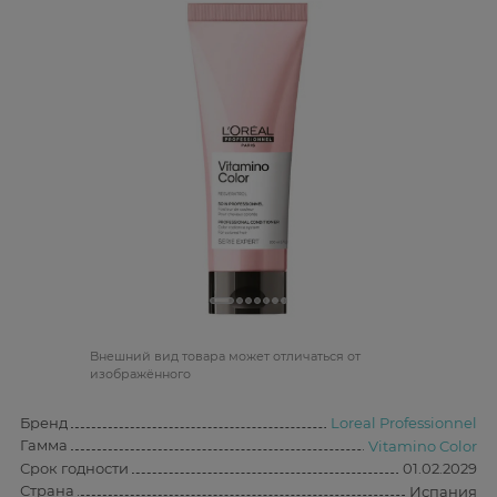
Bнешний вид товара может отличаться от
изображённого
Бренд
Loreal Professionnel
Гамма
Vitamino Color
Срок годности
01.02.2029
Страна
Испания