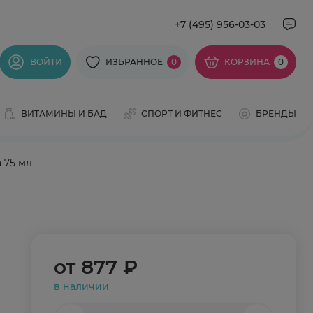
+7 (495) 956-03-03
ВОЙТИ
ИЗБРАННОЕ
0
КОРЗИНА
0
ВИТАМИНЫ И БАД
СПОРТ И ФИТНЕС
БРЕНДЫ
 75 мл
от
877 ₽
в наличии