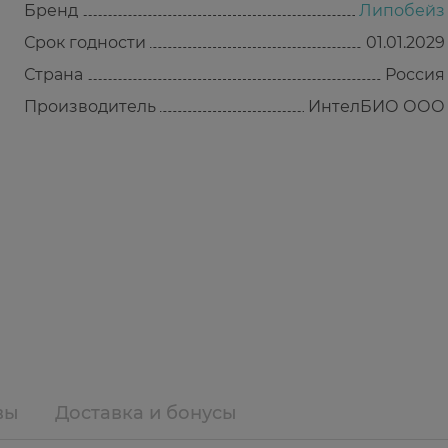
Бренд
Липобейз
Срок годности
01.01.2029
Страна
Россия
Производитель
ИнтелБИО ООО
вы
Доставка и бонусы