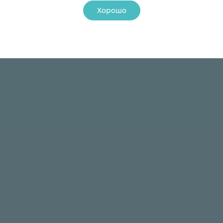
Хорошо
24 ₽
24 ₽