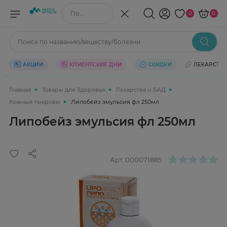
Поиск по названию/веществу
0
0
Поиск по названию/веществу/болезни
АКЦИИ
КЛИЕНТСКИЕ ДНИ
СКИДКИ
ЛЕКАРСТВ
Главная
Товары для Здоровья
Лекарства и БАД
Кожные покровы
Липобейз эмульсия фл 250мл
Липобейз эмульсия фл 250мл
Арт.
000071885