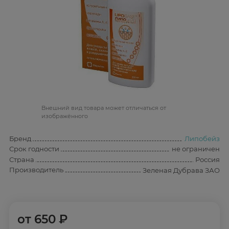
Bнешний вид товара может отличаться от
изображённого
Бренд
Липобейз
Срок годности
не ограничен
Страна
Россия
Производитель
Зеленая Дубрава ЗАО
от
650 ₽