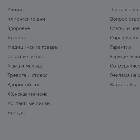
Акции
Доставка и 
Клиентские дни
Вопрос-отве
Здоровье
Статьи и но
Красота
Справочник 
Медицинские товары
Гарантии
Спорт и фитнес
Юридически
Мама и малыш
Сотрудниче
Тревога и стресс
Реклама на 
Здоровый сон
Карта сайта
Женская гигиена
Контактные линзы
Бренды