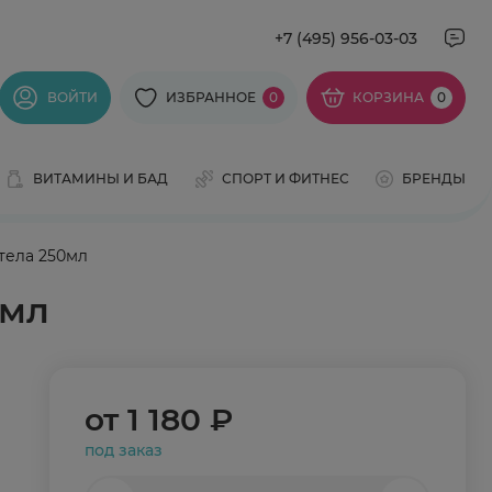
+7 (495) 956-03-03
ВОЙТИ
ИЗБРАННОЕ
0
КОРЗИНА
0
ВИТАМИНЫ И БАД
СПОРТ И ФИТНЕС
БРЕНДЫ
тела 250мл
0мл
от
1 180 ₽
под заказ