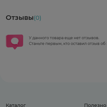
Социалочка
Забрать весь заказ ~ 25 мая
Грузинский пер., 3А
Ежедневно 08:00 - 21:00
Отзывы
(0)
Заказать здесь
У данного товара еще нет отзывов.
Станьте первым, кто оставил отзыв об 
Каталог
Полезно