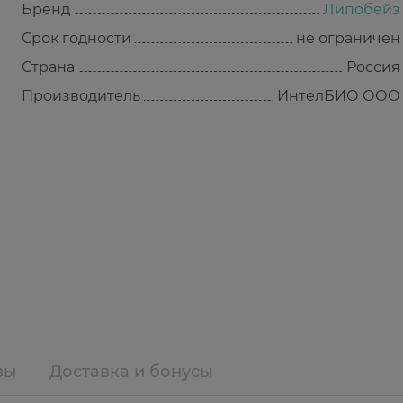
Бренд
Липобейз
Срок годности
не ограничен
Страна
Россия
Производитель
ИнтелБИО ООО
вы
Доставка и бонусы