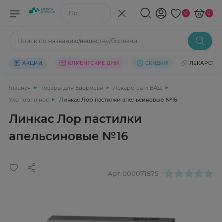
Поиск по названию/веществу
0
0
Поиск по названию/веществу/болезни
АКЦИИ
КЛИЕНТСКИЕ ДНИ
СКИДКИ
ЛЕКАРСТВ
Главная
Товары для Здоровья
Лекарства и БАД
Ухо горло нос
Линкас Лор пастилки апельсиновые №16
Линкас Лор пастилки
апельсиновые №16
Арт.
000071875