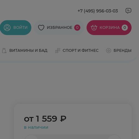
+7 (495) 956-03-03
ВОЙТИ
ИЗБРАННОЕ
0
КОРЗИНА
0
ВИТАМИНЫ И БАД
СПОРТ И ФИТНЕС
БРЕНДЫ
от
1 559 ₽
в наличии