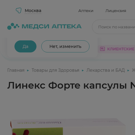
Москва
Аптеки
Лицензия
Поиск по назван
Ваш город Москва?
Да
Нет, изменить
КАТАЛОГ
АКЦИИ
КЛИЕНТСКИЕ
Главная
Товары для Здоровья
Лекарства и БАД
Линекс Форте капсулы 