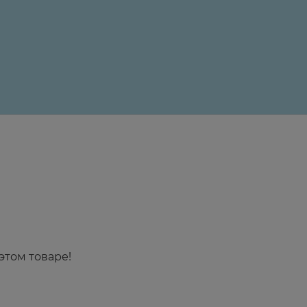
24 ₽
этом товаре!