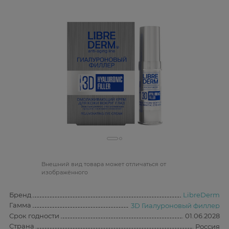
Bнешний вид товара может отличаться от
изображённого
Бренд
LibreDerm
Гамма
3D Гиалуроновый филлер
Срок годности
01.06.2028
Страна
Россия