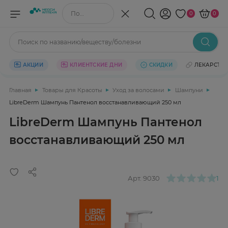
Поиск по названию/веществу
0
0
Поиск по названию/веществу/болезни
АКЦИИ
КЛИЕНТСКИЕ ДНИ
СКИДКИ
ЛЕКАРСТВ
Главная
Товары для Красоты
Уход за волосами
Шампуни
LibreDerm Шампунь Пантенол восстанавливающий 250 мл
LibreDerm Шампунь Пантенол
восстанавливающий 250 мл
Арт.
9030
1