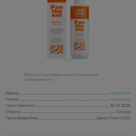
Bнешний вид товара может отличаться от
изображённого
Бренд
LibreDerm
Гамма
Пантенол
Срок годности
30.01.2029
Страна
Россия
Производитель
Дина Плюс ООО