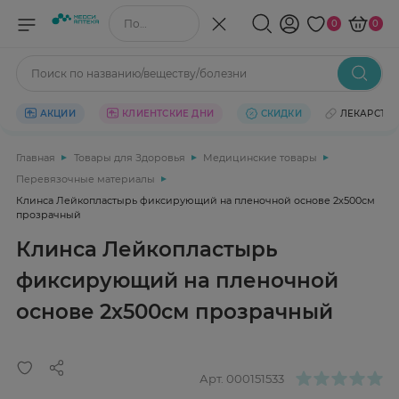
Поиск по названию/веществу
0
0
Поиск по названию/веществу/болезни
АКЦИИ
КЛИЕНТСКИЕ ДНИ
СКИДКИ
ЛЕКАРСТВ
Главная
Товары для Здоровья
Медицинские товары
Перевязочные материалы
Клинса Лейкопластырь фиксирующий на пленочной основе 2х500см
прозрачный
Клинса Лейкопластырь
фиксирующий на пленочной
основе 2х500см прозрачный
Арт.
000151533