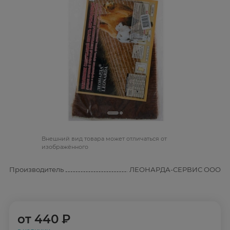
Bнешний вид товара может отличаться от
изображённого
Производитель
ЛЕОНАРДА-СЕРВИС ООО
от
440 ₽