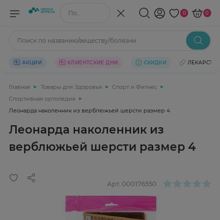
Поиск по названию/веществу
0
0
Поиск по названию/веществу/болезни
АКЦИИ
КЛИЕНТСКИЕ ДНИ
СКИДКИ
ЛЕКАРСТВ
Главная
Товары для Здоровья
Спорт и Фитнес
Спортивная ортопедия
Леонарда наколенник из верблюжьей шерсти размер 4
Леонарда наколенник из
верблюжьей шерсти размер 4
Арт.
000176550