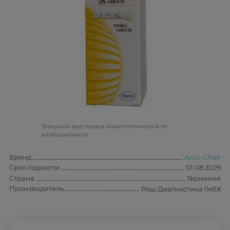
Bнешний вид товара может отличаться от
изображённого
Бренд
Accu-Chek
Срок годности
01.08.2029
Страна
Германия
Производитель
Рош Диагностика ГмбХ