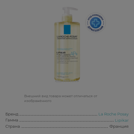
Bнешний вид товара может отличаться от
изображённого
Бренд
La Roche Posay
Гамма
Lipikar
Страна
Франция