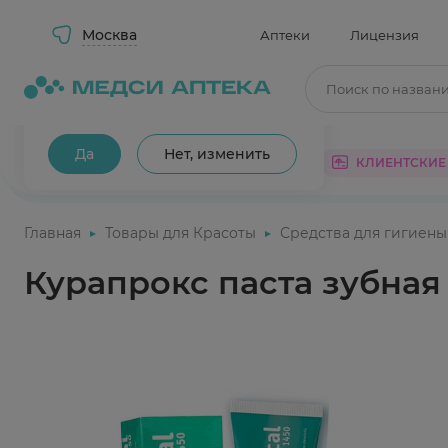
Москва
Аптеки
Лицензия
Поиск по назван
Ваш город Москва?
Да
Нет, изменить
КАТАЛОГ
АКЦИИ
КЛИЕНТСКИЕ
Главная
Товары для Красоты
Средства для гигиены
Курапрокс паста зубная