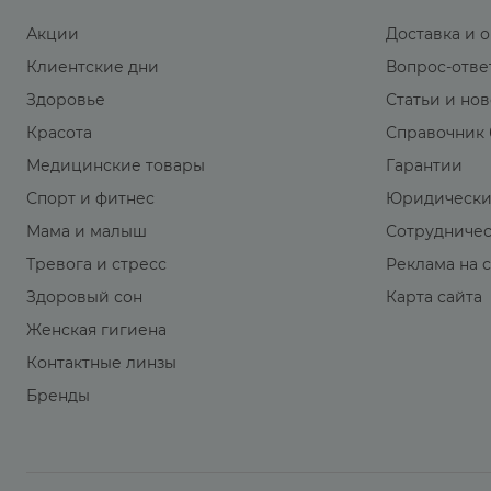
Акции
Доставка и 
Клиентские дни
Вопрос-отве
Здоровье
Статьи и но
Красота
Справочник 
Медицинские товары
Гарантии
Спорт и фитнес
Юридически
Мама и малыш
Сотрудниче
Тревога и стресс
Реклама на 
Здоровый сон
Карта сайта
Женская гигиена
Контактные линзы
Бренды