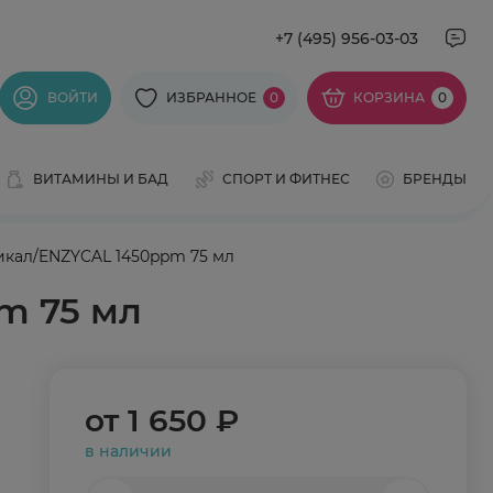
+7 (495) 956-03-03
ВОЙТИ
ИЗБРАННОЕ
0
КОРЗИНА
0
ВИТАМИНЫ И БАД
СПОРТ И ФИТНЕС
БРЕНДЫ
зикал/ENZYCAL 1450ppm 75 мл
m 75 мл
от
1 650 ₽
в наличии