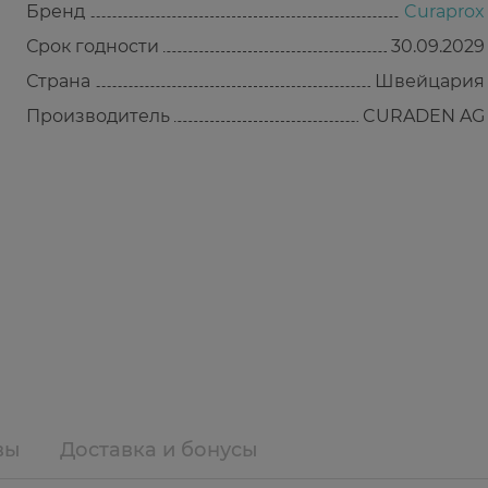
Бренд
Curaprox
Срок годности
30.09.2029
Страна
Швейцария
Производитель
CURADEN AG
вы
Доставка и бонусы