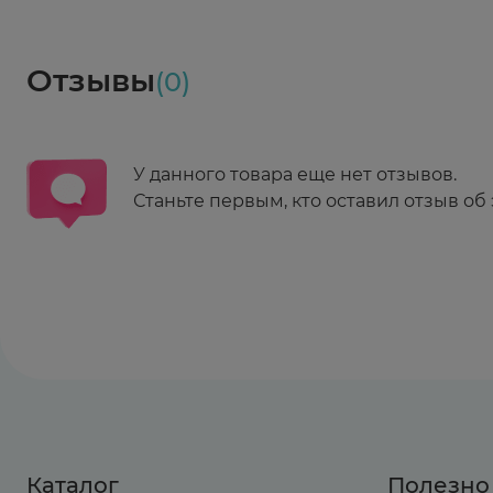
Социалочка
Забрать весь заказ ~ 25 мая
Грузинский пер., 3А
Ежедневно 08:00 - 21:00
Отзывы
(0)
Заказать здесь
У данного товара еще нет отзывов.
Станьте первым, кто оставил отзыв об 
Каталог
Полезно