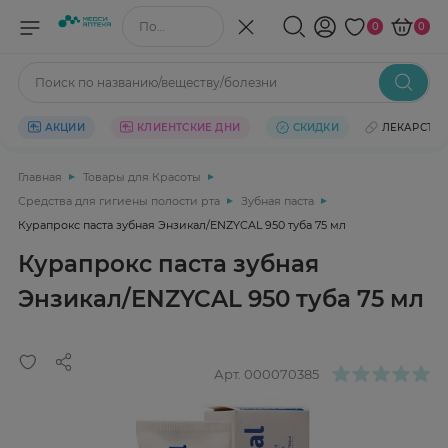
Поиск по названию/веществу
0
0
Поиск по названию/веществу/болезни
АКЦИИ
КЛИЕНТСКИЕ ДНИ
СКИДКИ
ЛЕКАРСТВ
Главная
Товары для Красоты
Средства для гигиены полости рта
Зубная паста
Курапрокс паста зубная Энзикал/ENZYCAL 950 туба 75 мл
Курапрокс паста зубная
Энзикал/ENZYCAL 950 туба 75 мл
Арт.
000070385