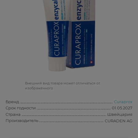
Bнешний вид товара может отличаться от
изображённого
Бренд
Curaprox
Срок годности
01.05.2027
Страна
Швейцария
Производитель
CURADEN AG