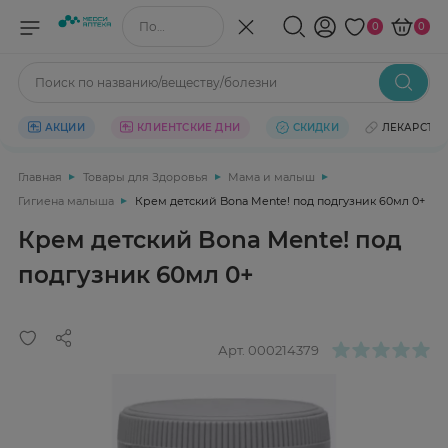
Поиск по названию/веществу
0
0
Поиск по названию/веществу/болезни
АКЦИИ
КЛИЕНТСКИЕ ДНИ
СКИДКИ
ЛЕКАРСТВ
Главная
Товары для Здоровья
Мама и малыш
Гигиена малыша
Крем детский Bona Mente! под подгузник 60мл 0+
Крем детский Bona Mente! под
подгузник 60мл 0+
Арт.
000214379