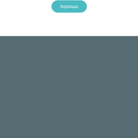
Хорошо
24 ₽
24 ₽