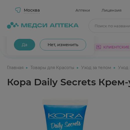
Москва
Аптеки
Лицензия
Поиск по назван
Ваш город Москва?
Да
Нет, изменить
КАТАЛОГ
АКЦИИ
КЛИЕНТСКИЕ
Главная
Товары для Красоты
Уход за телом
Уход
Кора Daily Secrets Крем