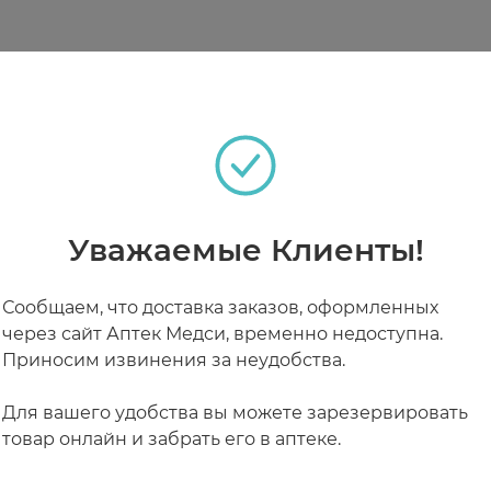
теках
 крем на чистую сухую кожу рук.
РАБОТАЮТ СЕЙЧАС
КРУГЛОСУТОЧНЫЕ
Уважаемые Клиенты!
Сообщаем, что доставка заказов, оформленных
через сайт Аптек Медси, временно недоступна.
Приносим извинения за неудобства.
Для вашего удобства вы можете зарезервировать
товар онлайн и забрать его в аптеке.