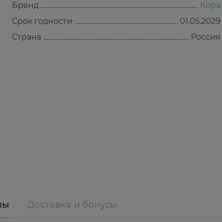
Бренд
Кора
Срок годности
01.05.2029
Страна
Россия
вы
Доставка и бонусы