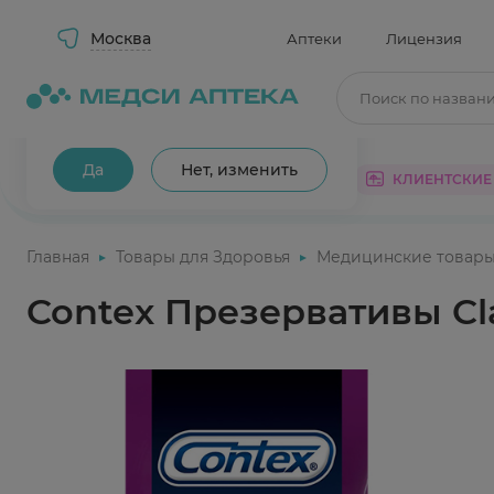
Москва
Аптеки
Лицензия
Поиск по назван
Ваш город Москва?
Да
Нет, изменить
КАТАЛОГ
АКЦИИ
КЛИЕНТСКИЕ
Главная
Товары для Здоровья
Медицинские товар
Contex Презервативы Cl