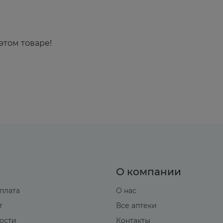
этом товаре!
О компании
оплата
О нас
т
Все аптеки
вости
Контакты