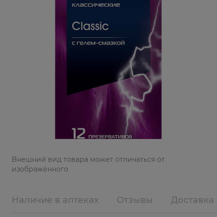
Bнешний вид товара может отличаться от
изображённого
Наличие в аптеках
Отзывы
Доставка