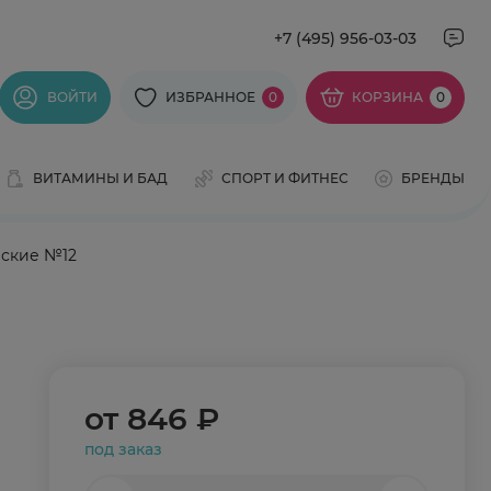
+7 (495) 956-03-03
ВОЙТИ
ИЗБРАННОЕ
0
КОРЗИНА
0
ВИТАМИНЫ И БАД
СПОРТ И ФИТНЕС
БРЕНДЫ
еские №12
от
846 ₽
под заказ