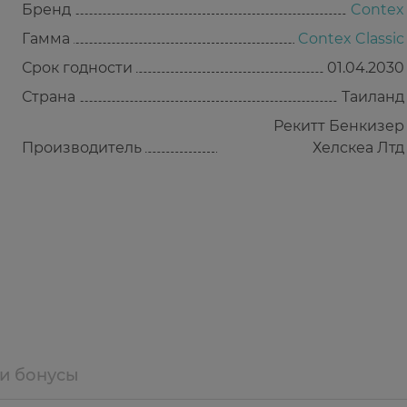
Бренд
Contex
Гамма
Contex Classic
Срок годности
01.04.2030
Страна
Таиланд
Рекитт Бенкизер
Производитель
Хелскеа Лтд
 и бонусы