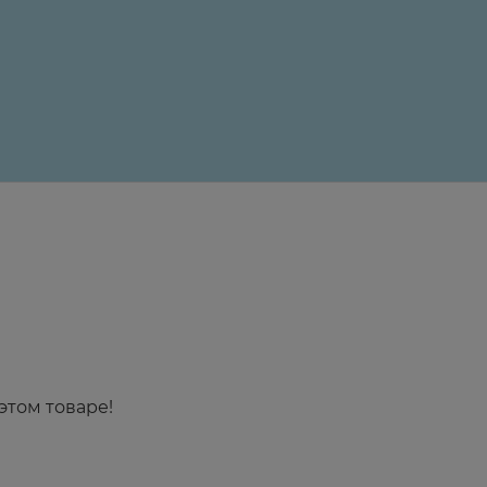
24 ₽
этом товаре!