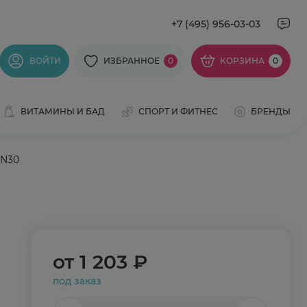
+7 (495) 956-03-03
ВОЙТИ
ИЗБРАННОЕ
0
КОРЗИНА
0
ВИТАМИНЫ И БАД
СПОРТ И ФИТНЕС
БРЕНДЫ
 N30
от
1 203 ₽
под заказ