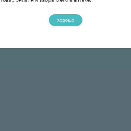
товар онлайн и забрать его в аптеке.
Хорошо
24 ₽