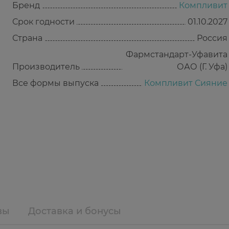
Бренд
Компливит
Срок годности
01.10.2027
Страна
Россия
Фармстандарт-Уфавита
Производитель
ОАО (Г. Уфа)
Все формы выпуска
Компливит Сияние
вы
Доставка и бонусы