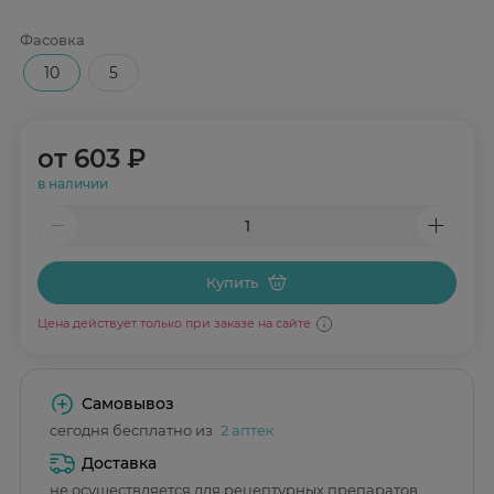
Фасовка
10
5
от
603 ₽
в наличии
Купить
Цена действует только при заказе на сайте
Самовывоз
сегодня бесплатно из
2 аптек
Доставка
не осуществляется для рецептурных препаратов