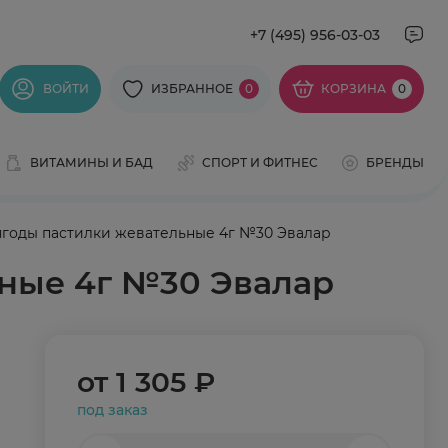
+7 (495) 956-03-03
ВОЙТИ
ИЗБРАННОЕ
0
КОРЗИНА
0
ВИТАМИНЫ И БАД
СПОРТ И ФИТНЕС
БРЕНДЫ
годы пастилки жевательные 4г №30 Эвалар
ные 4г №30 Эвалар
от
1 305 ₽
под заказ