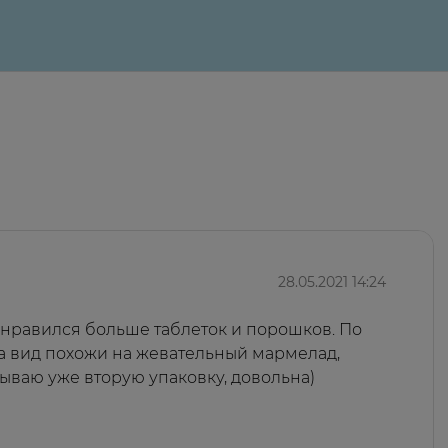
28.05.2021 14:24
нравился больше таблеток и порошков. По
На вид похожи на жевательный мармелад,
зываю уже вторую упаковку, довольна)