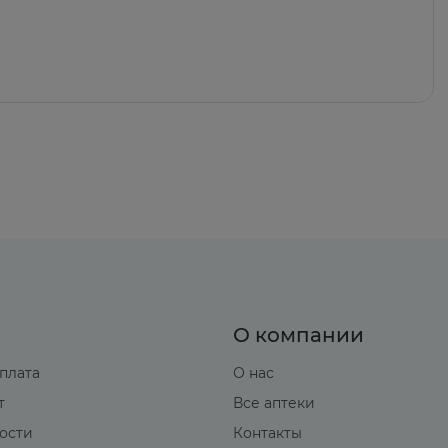
О компании
оплата
О нас
т
Все аптеки
вости
Контакты