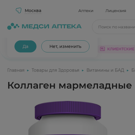
Москва
Аптеки
Лицензия
Поиск по назван
Ваш город Москва?
Да
Нет, изменить
КАТАЛОГ
АКЦИИ
КЛИЕНТСКИЕ
Главная
Товары для Здоровья
Витамины и БАД
Б
Коллаген мармеладные 