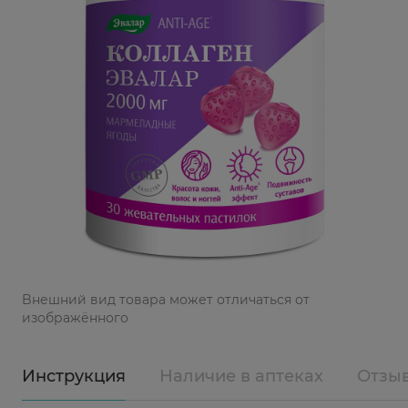
Bнешний вид товара может отличаться от
изображённого
Инструкция
Наличие в аптеках
Отзы