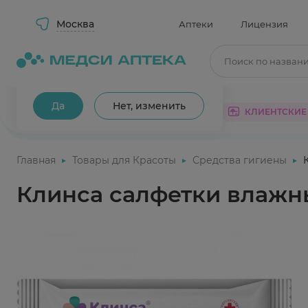
Москва
Аптеки
Лицензия
Поиск по назван
Ваш город Москва?
Да
Нет, изменить
КАТАЛОГ
АКЦИИ
КЛИЕНТСКИЕ
Главная
Товары для Красоты
Средства гигиены
Клинса салфетки влажн