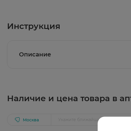
Инструкция
Описание
Хорошо очищают и освежают, содержат спирт
рук, лица и тела.
Наличие и цена товара в ап
Москва