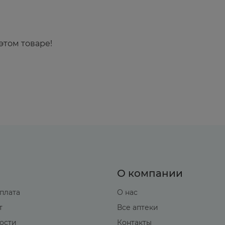
этом товаре!
О компании
оплата
О нас
т
Все аптеки
вости
Контакты