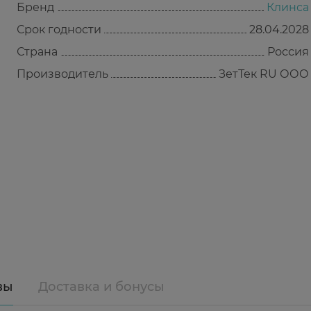
Бренд
Клинса
Срок годности
28.04.2028
Страна
Россия
Производитель
ЗетТек RU ООО
вы
Доставка и бонусы