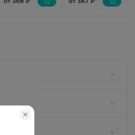
от 368 ₽
от 367 ₽