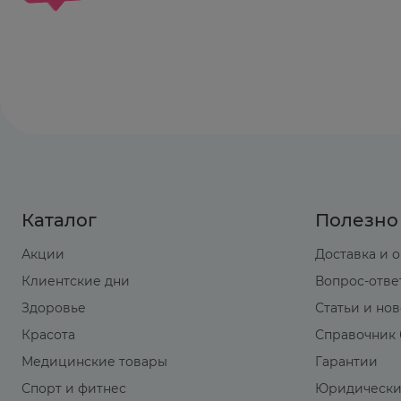
При одновременном применении кларитроми
увеличение интервала QT, аритмию, желуд
наблюдались у пациентов, принимающих кл
Препараты группы макролидов влияют на ме
сопровождаться увеличением интервала QT,
желудочков. Содержание кислотных метаболи
каких-либо клинических проявлений. Такая
макролидов.
Имеются сообщения о развитии трепетания
дизопирамидом. При одновременном назначе
Каталог
Полезно
При одновременном применении кларитроми
пациентов необходимо следить за содержани
Акции
Доставка и 
При одновременном пероральном приеме к
Клиентские дни
Вопрос-отве
равновесного уровня концентрации зидовуд
Здоровье
Статьи и но
следует разделять во времени.
Ритонавир существенно замедляет метабол
Красота
Справочник 
увеличивается на 31%, C
min
- на 182%, AUC -
Медицинские товары
Гарантии
гидроксикларитромицина. В этом случае у 
Спорт и фитнес
Юридически
кларитромицина. При КК 60-30 мл/мин доза 