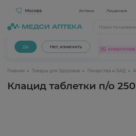
Москва
Аптеки
Лицензия
Поиск по назван
Ваш город Москва?
Да
Нет, изменить
КАТАЛОГ
АКЦИИ
КЛИЕНТСКИЕ
Главная
Товары для Здоровья
Лекарства и БАД
А
Клацид таблетки п/о 250