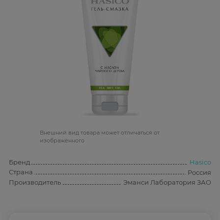
Bнешний вид товара может отличаться от
изображённого
Бренд
Hasico
Страна
Россия
Производитель
Эманси Лаборатория ЗАО