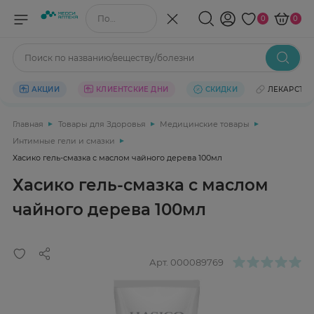
Поиск по названию/веществу
0
0
Поиск по названию/веществу/болезни
АКЦИИ
КЛИЕНТСКИЕ ДНИ
СКИДКИ
ЛЕКАРСТВ
Главная
Товары для Здоровья
Медицинские товары
Интимные гели и смазки
Хасико гель-смазка с маслом чайного дерева 100мл
Хасико гель-смазка с маслом
чайного дерева 100мл
Арт.
000089769