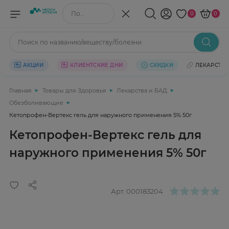
Поиск по названию/веществу
0
0
Поиск по названию/веществу/болезни
АКЦИИ
КЛИЕНТСКИЕ ДНИ
СКИДКИ
ЛЕКАРСТВ
Главная
Товары для Здоровья
Лекарства и БАД
Обезболивающие
Кетопрофен-Вертекс гель для наружного применения 5% 50г
Кетопрофен-Вертекс гель для
наружного применения 5% 50г
Арт.
000183204