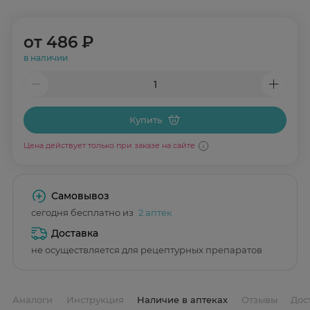
от
486 ₽
в наличии
Купить
Цена действует только при заказе на сайте
Самовывоз
сегодня бесплатно из
2 аптек
Доставка
не осуществляется для рецептурных препаратов
Аналоги
Инструкция
Наличие в аптеках
Отзывы
Дос