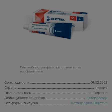
Bнешний вид товара может отличаться от
изображённого
Срок годности
01.02.2028
Страна
Россия
Производитель
Вертекс
Действующее вещество
Кетопрофен
Все формы выпуска
Кетопрофен-Вертекс