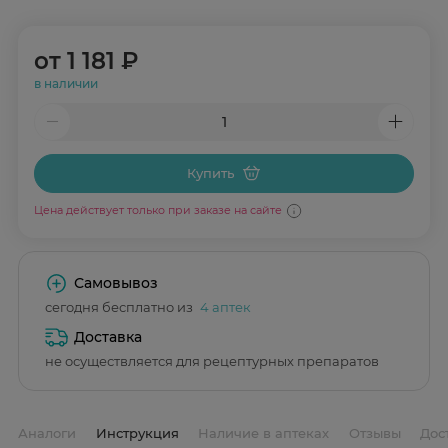
от
1 181 ₽
в наличии
Купить
Цена действует только при заказе на сайте
Самовывоз
сегодня бесплатно из
4 аптек
Доставка
не осуществляется для рецептурных препаратов
Аналоги
Инструкция
Наличие в аптеках
Отзывы
Дос