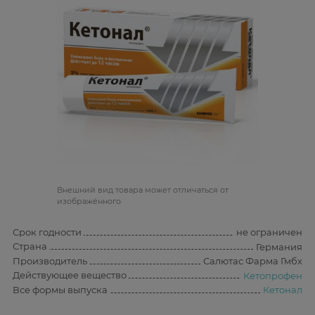
Bнешний вид товара может отличаться от
изображённого
Срок годности
не ограничен
Страна
Германия
Производитель
Салютас Фарма Гмбх
Действующее вещество
Кетопрофен
Все формы выпуска
Кетонал