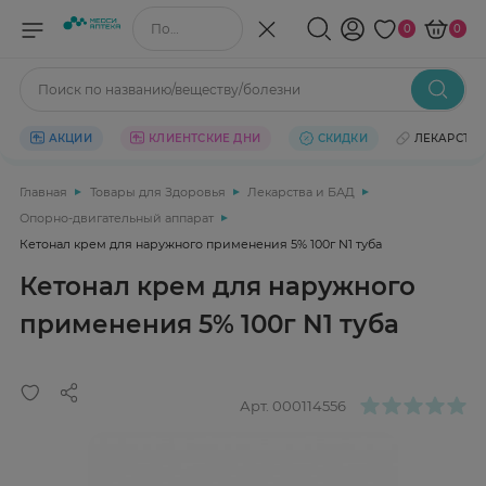
Поиск по названию/веществу
0
0
Поиск по названию/веществу/болезни
АКЦИИ
КЛИЕНТСКИЕ ДНИ
СКИДКИ
ЛЕКАРСТВ
Главная
Товары для Здоровья
Лекарства и БАД
Опорно-двигательный аппарат
Кетонал крем для наружного применения 5% 100г N1 туба
Кетонал крем для наружного
применения 5% 100г N1 туба
Арт.
000114556