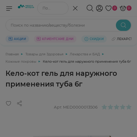
Поиск по названию/веществу
0
0
Поиск по названию/веществу/болезни
АКЦИИ
КЛИЕНТСКИЕ ДНИ
СКИДКИ
ЛЕКАРСТВ
Главная
Товары для Здоровья
Лекарства и БАД
Кожные покровы
Кело-кот гель для наружного применения туба 6г
Кело-кот гель для наружного
применения туба 6г
Арт.
MED0000013506