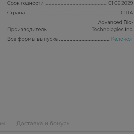
Срок годности
01.06.2029
Страна
США
Advanced Bio-
Производитель
Technologies Inc.
Все формы выпуска
Кело-кот
вы
Доставка и бонусы