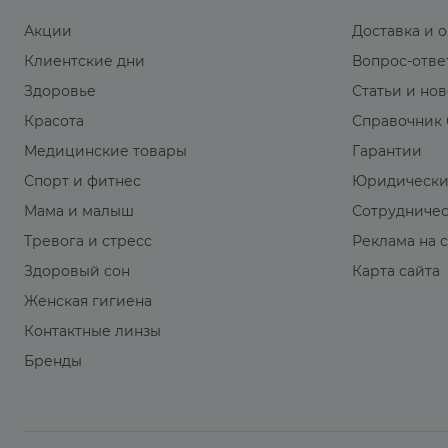
Акции
Доставка и 
Клиентские дни
Вопрос-отве
Здоровье
Статьи и но
Красота
Справочник 
Медицинские товары
Гарантии
Спорт и фитнес
Юридически
Мама и малыш
Сотрудниче
Тревога и стресс
Реклама на 
Здоровый сон
Карта сайта
Женская гигиена
Контактные линзы
Бренды