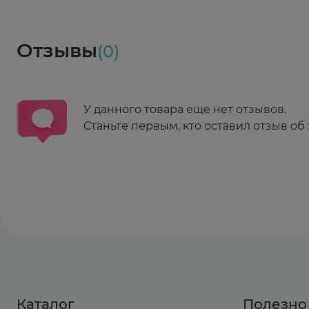
Социалочка
Забрать весь заказ ~ 25 мая
Грузинский пер., 3А
Ежедневно 08:00 - 21:00
Отзывы
(0)
Заказать здесь
У данного товара еще нет отзывов.
Станьте первым, кто оставил отзыв об 
Каталог
Полезно