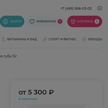
+7 (495) 956-03-03
ВОЙТИ
ИЗБРАННОЕ
0
КОРЗИНА
0
ВИТАМИНЫ И БАД
СПОРТ И ФИТНЕС
БРЕНДЫ
 туба 15г
от
5 300 ₽
в наличии