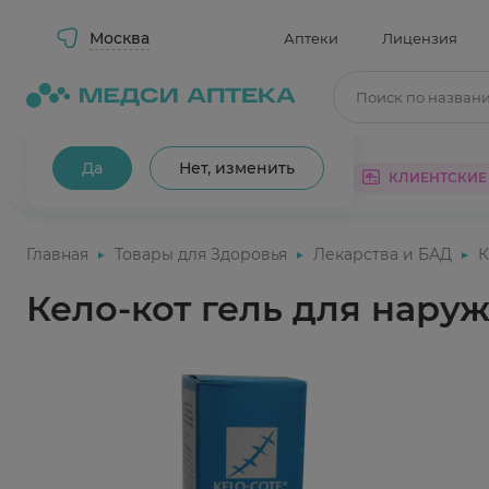
Москва
Аптеки
Лицензия
Поиск по назван
Ваш город Москва?
Да
Нет, изменить
КАТАЛОГ
АКЦИИ
КЛИЕНТСКИЕ
Главная
Товары для Здоровья
Лекарства и БАД
К
Кело-кот гель для нару