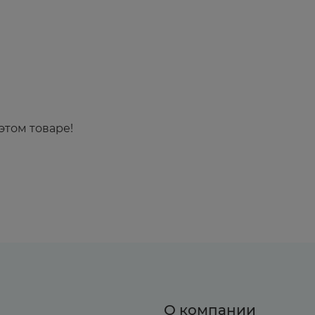
этом товаре!
О компании